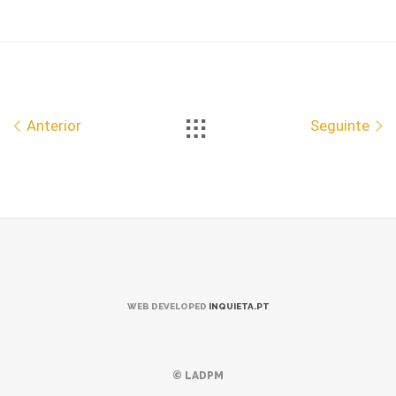
Anterior
Seguinte
WEB DEVELOPED
INQUIETA.PT
© LADPM