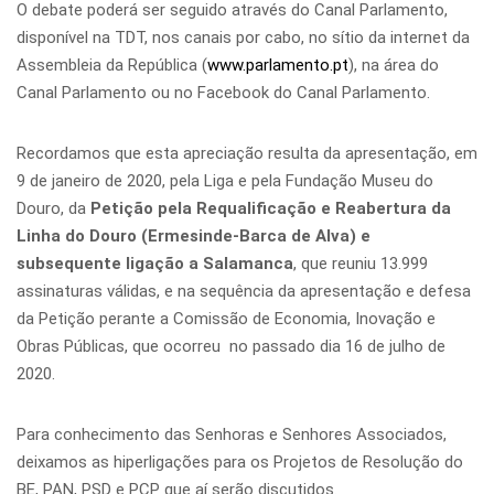
O debate poderá ser seguido através do Canal Parlamento,
disponível na TDT, nos canais por cabo, no sítio da internet da
Assembleia da República (
www.parlamento.pt
), na área do
Canal Parlamento ou no Facebook do Canal Parlamento.
Recordamos que esta apreciação resulta da apresentação, em
9 de janeiro de 2020, pela Liga e pela Fundação Museu do
Douro, da
Petição pela Requalificação e Reabertura da
Linha do Douro (Ermesinde-Barca de Alva) e
subsequente ligação a Salamanca
, que reuniu 13.999
assinaturas válidas, e na sequência da apresentação e defesa
da Petição perante a Comissão de Economia, Inovação e
Obras Públicas, que ocorreu no passado dia 16 de julho de
2020.
Para conhecimento das Senhoras e Senhores Associados,
deixamos as hiperligações para os Projetos de Resolução do
BE, PAN, PSD e PCP que aí serão discutidos.