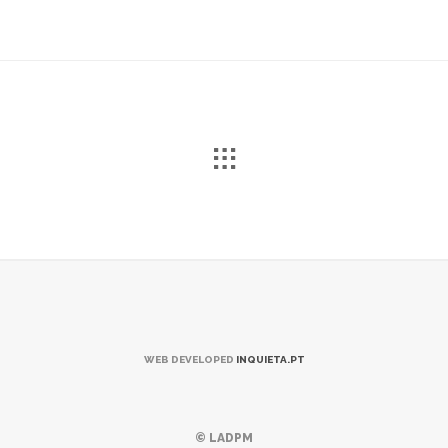
WEB DEVELOPED
INQUIETA.PT
© LADPM