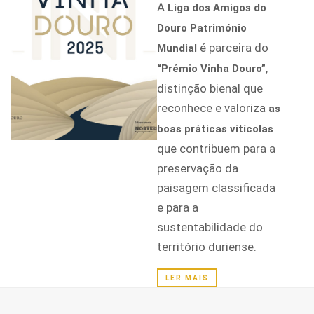
A
Liga dos Amigos do
Douro Património
é parceira do
Mundial
,
“Prémio Vinha Douro”
distinção bienal que
reconhece e valoriza
as
boas práticas vitícolas
que contribuem para a
preservação da
paisagem classificada
e para a
sustentabilidade do
território duriense.
LER MAIS