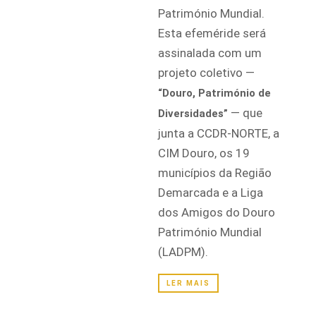
Património Mundial.
Esta efeméride será
assinalada com um
projeto coletivo —
“Douro, Património de
— que
Diversidades”
junta a CCDR-NORTE, a
CIM Douro, os 19
municípios da Região
Demarcada e a Liga
dos Amigos do Douro
Património Mundial
(LADPM).
LER MAIS