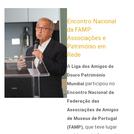
Encontro Nacional
da FAMP:
Associações e
Património em
Rede
A
Liga dos Amigos do
Douro Património
participou no
Mundial
Encontro Nacional da
Federação das
Associações de Amigos
de Museus de Portugal
, que teve lugar
(FAMP)