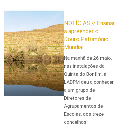
NOTÍCIAS // Ensinar
a apreender o
Douro Património
Mundial
Na manhã de 26 maio,
nas instalações da
Quinta do Bonfim, a
LADPM deu a conhecer
a um grupo de
Diretores de
Agrupamentos de
Escolas, dos treze
concelhos